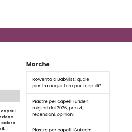
Marche
Rowenta o Babyliss: quale
piastra acquistare per i capelli?
Piastre per capelli Furiden:
migliori del 2026, prezzi,
capelli
recensioni, opinioni
tezione
i calore
l...
Piastre per capelli iGutech: