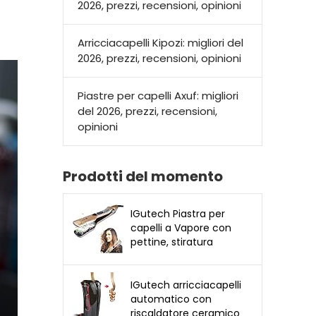
2026, prezzi, recensioni, opinioni
Arricciacapelli Kipozi: migliori del
2026, prezzi, recensioni, opinioni
Piastre per capelli Axuf: migliori
del 2026, prezzi, recensioni,
opinioni
Prodotti del momento
IGutech Piastra per
capelli a Vapore con
pettine, stiratura
professionale, funzione
anti-scottatura
IGutech arricciacapelli
automatico con
riscaldatore ceramico