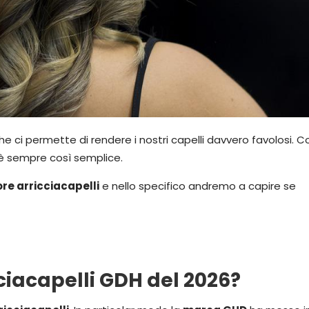
e ci permette di rendere i nostri capelli davvero favolosi.
 è sempre così semplice.
ore arricciacapelli
e nello specifico andremo a capire se
cciacapelli GDH del 2026?