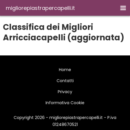
migliorepiastrapercapelli.it
Classifica dei Migliori
Arricciacapelli (aggiornata)
Home
Contatti
Privacy
Informativa Cookie
Copyright 2026 - migliorepiastrapercapelli.it - P.iva
01248670521